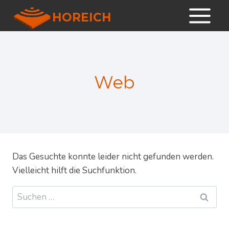
Zum
HOREICH
Inhalt
springen
Web
Das Gesuchte konnte leider nicht gefunden werden.
Vielleicht hilft die Suchfunktion.
Suchen
nach: