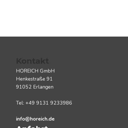
Kontakt
HOREICH GmbH
Henkestraße 91
91052 Erlangen
Tel: +49 9131 9233986
info@horeich.de