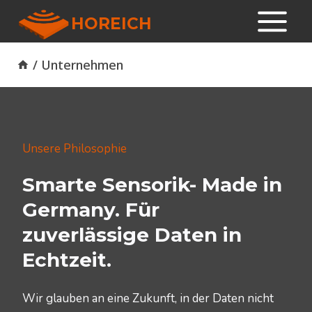
Zum
HOREICH
Inhalt
springen
/
Unternehmen
Unsere Philosophie
Smarte Sensorik- Made in
Germany. Für
zuverlässige Daten in
Echtzeit.
Wir glauben an eine Zukunft, in der Daten nicht